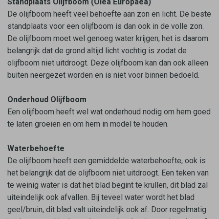
Standplaats Olijfboom (Olea Europaea)
De olijfboom heeft veel behoefte aan zon en licht. De beste
standplaats voor een olijfboom is dan ook in de volle zon.
De olijfboom moet wel genoeg water krijgen; het is daarom
belangrijk dat de grond altijd licht vochtig is zodat de
olijfboom niet uitdroogt. Deze olijfboom kan dan ook alleen
buiten neergezet worden en is niet voor binnen bedoeld.
Onderhoud Olijfboom
Een olijfboom heeft wel wat onderhoud nodig om hem goed
te laten groeien en om hem in model te houden.
Waterbehoefte
De olijfboom heeft een gemiddelde waterbehoefte, ook is
het belangrijk dat de olijfboom niet uitdroogt. Een teken van
te weinig water is dat het blad begint te krullen, dit blad zal
uiteindelijk ook afvallen. Bij teveel water wordt het blad
geel/bruin, dit blad valt uiteindelijk ook af. Door regelmatig