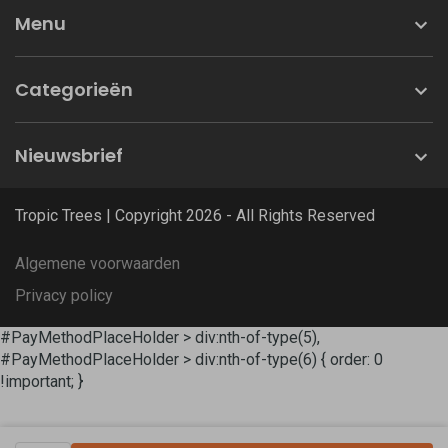
Menu
Categorieën
Nieuwsbrief
Tropic Trees | Copyright 2026 - All Rights Reserved
Algemene voorwaarden
Privacy policy
#PayMethodPlaceHolder > div:nth-of-type(5),
#PayMethodPlaceHolder > div:nth-of-type(6) { order: 0
!important; }