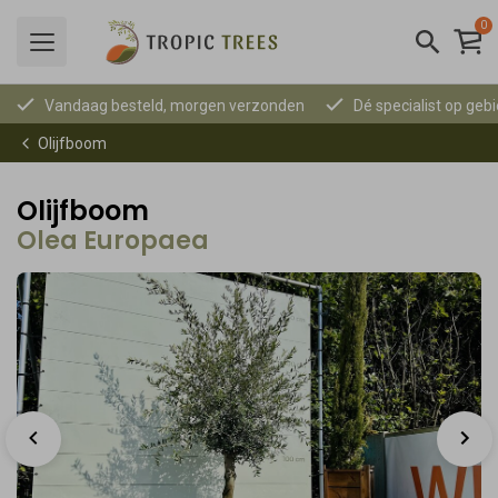
0
Vandaag besteld, morgen verzonden
Dé specialist op ge
Olijfboom
Olijfboom
Olea Europaea