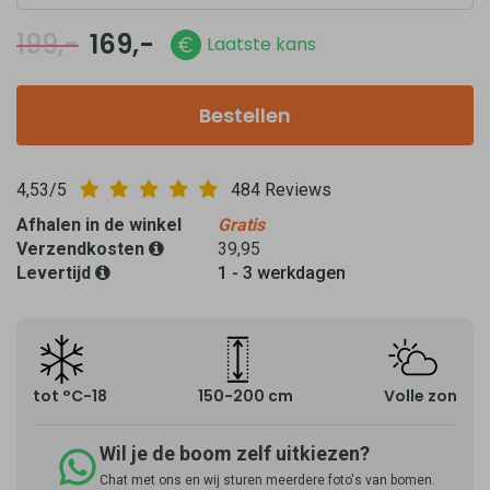
199,-
169,-
Laatste kans
Bestellen
4,53/5
484 Reviews
Afhalen in de winkel
Gratis
Verzendkosten
39,95
Levertijd
1 - 3 werkdagen
tot °C-18
150-200 cm
Volle zon
Wil je de boom zelf uitkiezen?
Chat met ons en wij sturen meerdere foto's van bomen.